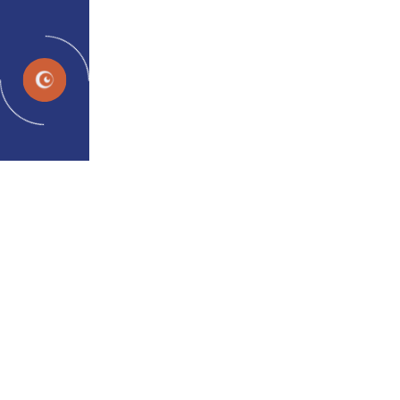
EN
Blogs
Home
Blogs