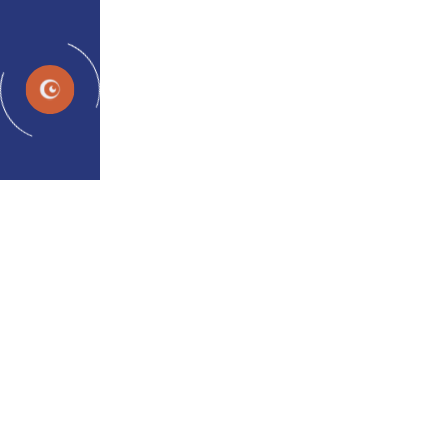
Programs
Con