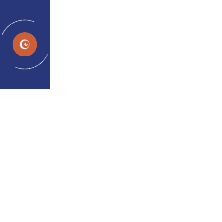
HI
एमडी ओलीउल्लाह अब्दाल
होम
टीम
एमडी ओलीउल्लाह अब्दाल