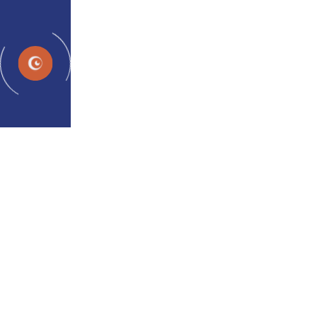
KA
თავის ტკივილის 15 მიზეზი
თავის თავზე (განახლებულია
2023 წელს)
admin
31 აგვ. 2023
თავის